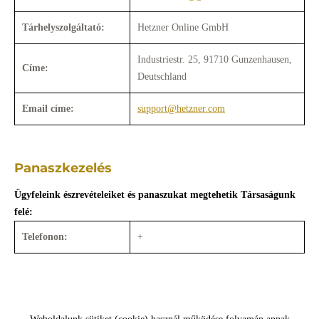
Tárhelyszolgáltató:
Hetzner Online GmbH
Industriestr. 25, 91710 Gunzenhausen,
Címe:
Deutschland
Email címe:
support@hetzner.com
Panaszkezelés
Ügyfeleink észrevételeiket és panaszukat megtehetik Társaságunk
felé:
Telefonon:
+